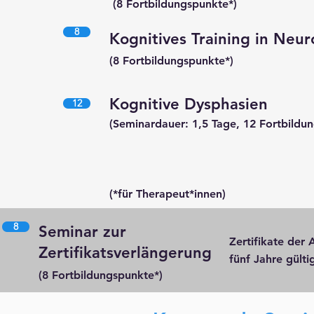
(8 Fortbildungspunkte*)
8
Kognitives Traini
ng in Neur
(8
Fortbildungspunkte*)
Kogn
itive Dysphasien
12
(Seminardauer: 1,5 Tage, 12 Fortbildu
(*für Therapeut*innen)
8
Seminar zur
Zertifikate der
Zertifikatsverlängerung
fünf Jahre gülti
(8 Fortbildungspunkte*)