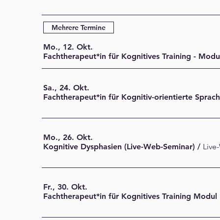
Mehrere Termine
Mo., 12. Okt.
Fachtherapeut*in für Kognitives Training - Modu
Sa., 24. Okt.
Fachtherapeut*in für Kognitiv-orientierte Sprac
Mo., 26. Okt.
Kognitive Dysphasien (Live-Web-Seminar)
/
Live
Fr., 30. Okt.