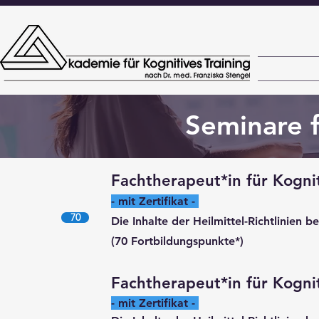
Seminare f
Fachtherapeut*in für Kognit
- mit Zertifikat -
70
Die Inhalte der Heilmittel-Richtlinien 
(70 Fortbildungspunkte*)
Fachtherapeut*in für Kogni
- mit Zertifikat -