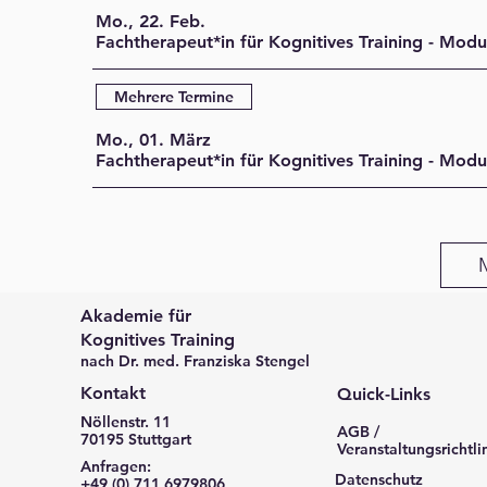
Mo., 22. Feb.
Fachtherapeut*in für Kognitives Training - Modu
Mehrere Termine
Mo., 01. März
Fachtherapeut*in für Kognitives Training - Modu
Akademie für
Kognitives Training
nach Dr. med. Franziska Stengel
Kontakt
Quick-Links
Nöllenstr. 11
AGB /
70195 Stuttgart
Veranstaltungsrichtli
Anfragen:
Datenschutz
+49 (0) 711 6979806