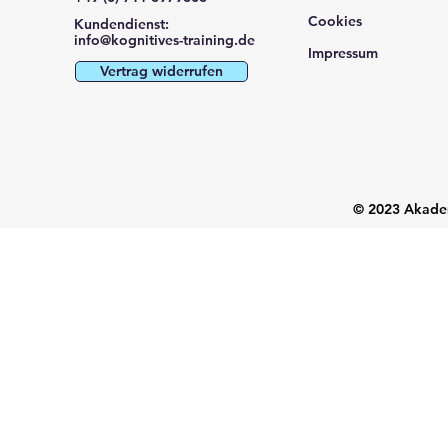
Cookies
Kundendienst:
info@kognitives-training.de
Impressum
Vertrag widerrufen
© 2023 Akadem