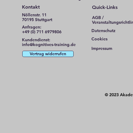
Kontakt
Quick-Links
Nöllenstr. 11
AGB /
70195 Stuttgart
Veranstaltungsrichtli
Anfragen:
Datenschutz
+49 (0) 711 6979806
Cookies
Kundendienst:
info@kognitives-training.de
Impressum
Vertrag widerrufen
© 2023 Akadem