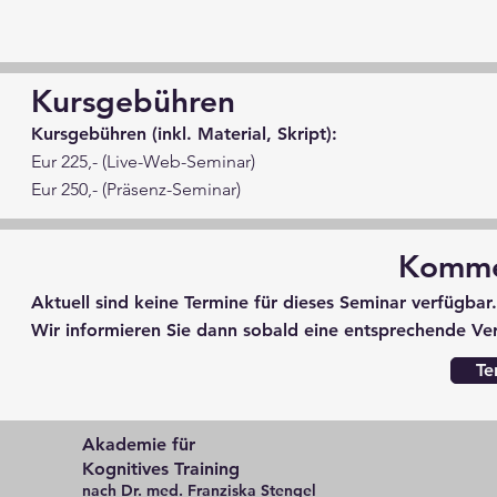
Kursgebühren
Kursgebühren (inkl. Material, Skript):
Eur 225,- (Live-Web-Seminar)
Eur 250,- (Präsenz-Seminar)
Komme
Aktuell sind keine Termine für dieses Seminar verfügbar
Wir informieren Sie dann sobald eine entsprechende Vera
Te
Akademie für
Kognitives Training
nach Dr. med. Franziska Stengel