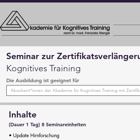
Seminar zur Zertifikatsverlänge
Kognitives Training
Die Ausbildung ist geeignet für
Absolvent*innen der Akademie für Kognitives Training mit Zertifik
Inhalte
(Dauer 1 Tag) 8 Seminareinheiten
• Update Hirnforschung
