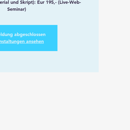
rial und Skript): Eur 195,- (Live-Web-
Seminar)
ldung abgeschlossen
nstaltungen ansehen