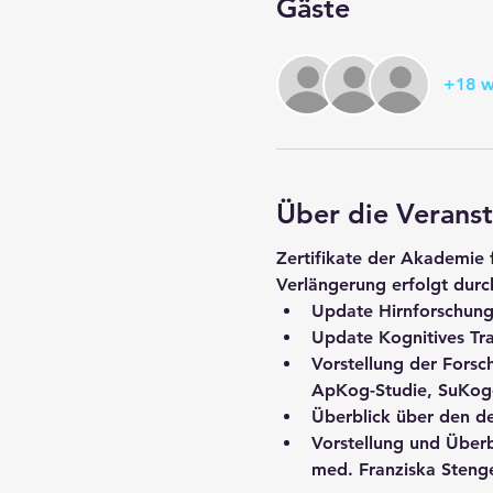
Gäste
+18 w
Über die Veranst
Zertifikate der Akademie f
Verlängerung erfolgt durch
Update Hirnforschun
Update Kognitives Tra
Vorstellung der Forsch
ApKog-Studie, SuKog
Überblick über den de
Vorstellung und Überb
med. Franziska Steng