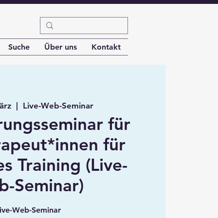
Suche
Über uns
Kontakt
März
  |  
Live-Web-Seminar
rungsseminar für
apeut*innen für
s Training (Live-
b-Seminar)
ive-Web-Seminar