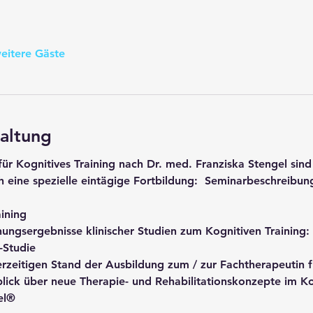
eitere Gäste
altung
ür Kognitives Training nach Dr. med. Franziska Stengel sind 
 eine spezielle eintägige Fortbildung:  
Seminarbeschreibung 
g
ining
ungsergebnisse klinischer Studien zum Kognitiven Training: 
-Studie
rzeitigen Stand der Ausbildung zum / zur Fachtherapeutin fü
lick über neue Therapie- und Rehabilitationskonzepte im Kog
el®