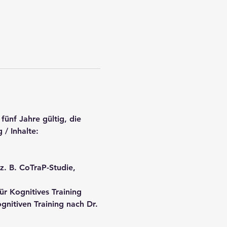
fünf Jahre gültig, die 
/ Inhalte:
z. B. CoTraP-Studie, 
r Kognitives Training
nitiven Training nach Dr. 