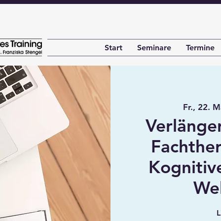
Start
Seminare
Termine
Fr., 22. 
Verlänge
Fachther
Kognitive
We
L