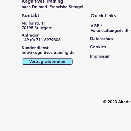
Kognitives Training
nach Dr. med. Franziska Stengel
Kontakt
Quick-Links
Nöllenstr. 11
AGB /
70195 Stuttgart
Veranstaltungsrichtli
Anfragen:
Datenschutz
+49 (0) 711 6979806
Cookies
Kundendienst:
info@kognitives-training.de
Impressum
Vertrag widerrufen
© 2023 Akadem