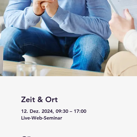
Zeit & Ort
12. Dez. 2024, 09:30 – 17:00
Live-Web-Seminar