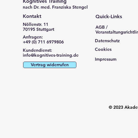
Kognitives Training
nach Dr. med. Franziska Stengel
Kontakt
Quick-Links
Nöllenstr. 11
AGB /
70195 Stuttgart
Veranstaltungsrichtli
Anfragen:
Datenschutz
+49 (0) 711 6979806
Cookies
Kundendienst:
info@kognitives-training.de
Impressum
Vertrag widerrufen
© 2023 Akadem