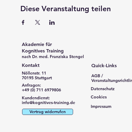
Diese Veranstaltung teilen
Akademie für
Kognitives Training
nach Dr. med. Franziska Stengel
Kontakt
Quick-Links
Nöllenstr. 11
AGB /
70195 Stuttgart
Veranstaltungsrichtli
Anfragen:
Datenschutz
+49 (0) 711 6979806
Cookies
Kundendienst:
info@kognitives-training.de
Impressum
Vertrag widerrufen