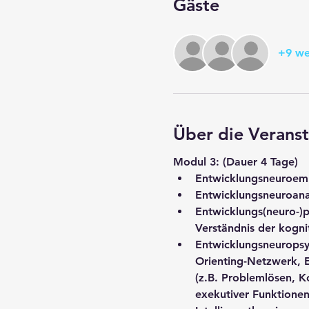
Gäste
+9 we
Über die Veranst
Modul 3: 
(Dauer 4 Tage)
Entwicklungsneuroemb
Entwicklungsneuroana
Entwicklungs(neuro-)p
Verständnis der kogni
Entwicklungsneuropsy
Orienting-Netzwerk, E
(z.B. Problemlösen, K
exekutiver Funktionen 