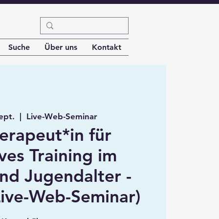
Suche
Über uns
Kontakt
ept.
  |  
Live-Web-Seminar
erapeut*in für
ves Training im
nd Jugendalter -
Live-Web-Seminar)