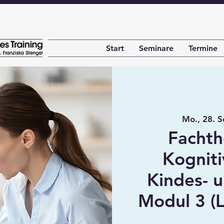
Start
Seminare
Termine
Mo., 28. S
Fachth
Kogniti
Kindes- u
Modul 3 (