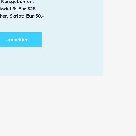
Kursgebühren:
odul 3: Eur 825,-
her, Skript: Eur 50,-
anmelden