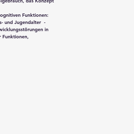
olgebrauch, das Konzept 
ognitiven Funktionen: 
- und Jugendalter  - 
wicklungsstörungen in 
 Funktionen, 