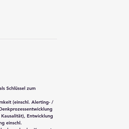
ls Schlüssel zum 
t (einschl. Alerting- / 
 Denkprozessentwicklung 
Kausalität), Entwicklung 
g einschl. 