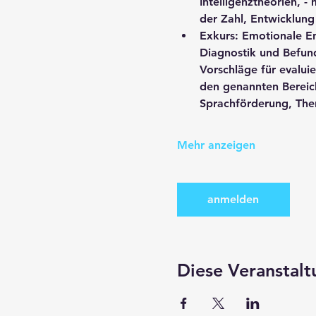
Intelligenztheorien,
der Zahl, Entwicklung
Exkurs: Emotionale En
Diagnostik und Befund
Vorschläge für evalui
den genannten Bereich
Sprachförderung, Ther
Mehr anzeigen
anmelden
Diese Veranstalt