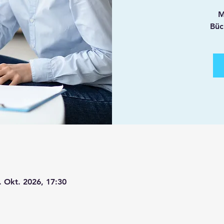
M
Büc
. Okt. 2026, 17:30