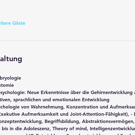
itere Gäste
altung
ryologie  
tomie  
sychologie: Neue Erkenntnisse über die Gehirnentwicklung a
tiven, sprachlichen und emotionalen Entwicklung  
chologie von Wahrnehmung, Konzentration und Aufmerksamkei
xekutive Aufmerksamkeit und Joint-Attention-Fähigkeit), -
onzeptentwicklung, Begriffsbildung, Abstraktionsvermögen, 
bis in die Adoleszenz, Theory of mind, Intelligenzentwicklun