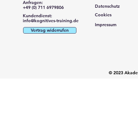
Anfragen:
Datenschutz
+49 (0) 711 6979806
Cookies
Kundendienst:
info@kognitives-training.de
Impressum
Vertrag widerrufen
© 2023 Akadem