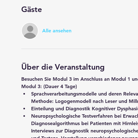
Gäste
Alle ansehen
Über die Veranstaltung
Besuchen Sie Modul 3 im Anschluss an Modul 1 un
Modul 3: 
(Dauer 4 Tage)
Sprachverarbeitungsmodelle 
und deren
 Releva
Methode: Logogenmodell nach Leser und Millr
Einteilung 
und 
Diagnostik Kognitiver Dysphasi
Neuropsychologische Testverfahren bei Erwach
Diagnosealgorithmus
 bei Patienten mit 
Hirnle
Interviews
 zur Diagnostik neuropsychologisch