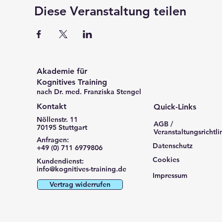
Diese Veranstaltung teilen
Akademie für
Kognitives Training
nach Dr. med. Franziska Stengel
Kontakt
Quick-Links
Nöllenstr. 11
AGB /
70195 Stuttgart
Veranstaltungsrichtli
Anfragen:
Datenschutz
+49 (0) 711 6979806
Cookies
Kundendienst:
info@kognitives-training.de
Impressum
Vertrag widerrufen