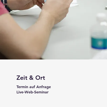
Zeit & Ort
Termin auf Anfrage
Live-Web-Seminar